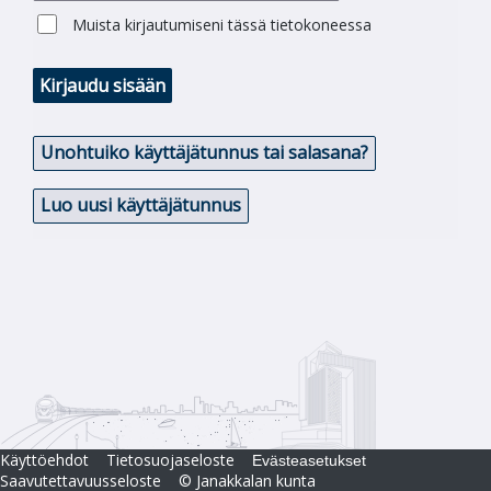
Muista kirjautumiseni tässä tietokoneessa
Kirjaudu sisään
Unohtuiko käyttäjätunnus tai salasana?
Luo uusi käyttäjätunnus
Käyttöehdot
Tietosuojaseloste
Evästeasetukset
Saavutettavuusseloste
© Janakkalan kunta