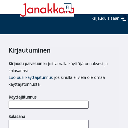
Kirjaudu sisään
Kirjautuminen
Kirjaudu palveluun
kirjoittamalla käyttäjätunnuksesi ja
salasanasi.
Luo uusi käyttäjätunnus
jos sinulla ei vielä ole omaa
käyttäjätunnusta.
Käyttäjätunnus
Salasana