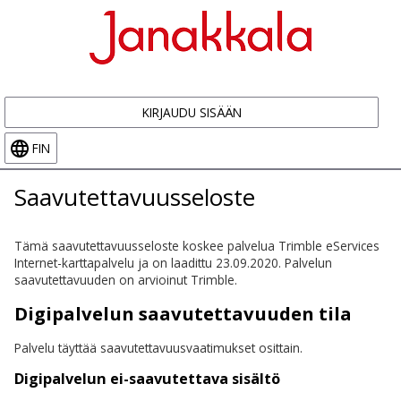
KIRJAUDU SISÄÄN
FIN
Saavutettavuusseloste
Tämä saavutettavuusseloste koskee palvelua Trimble eServices
Internet-karttapalvelu ja on laadittu 23.09.2020. Palvelun
saavutettavuuden on arvioinut Trimble.
Digipalvelun saavutettavuuden tila
Palvelu täyttää saavutettavuusvaatimukset osittain.
Digipalvelun ei-saavutettava sisältö