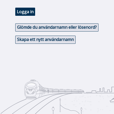
Logga in
Glömde du användarnamn eller lösenord?
Skapa ett nytt användarnamn