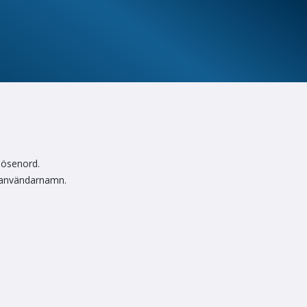
lösenord.
 användarnamn.