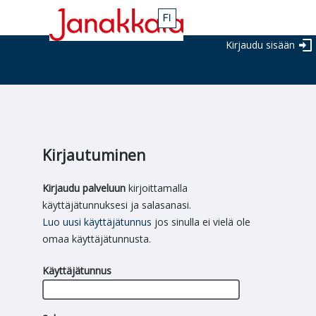
Kirjaudu sisään
Kirjautuminen
Kirjaudu palveluun
kirjoittamalla
käyttäjätunnuksesi ja salasanasi.
Luo uusi käyttäjätunnus
jos sinulla ei vielä ole
omaa käyttäjätunnusta.
Käyttäjätunnus