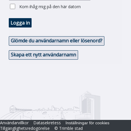
Kom ihåg mig på den här datorn
Logga in
Glömde du användarnamn eller lösenord?
Skapa ett nytt användarnamn
Användarvillkor
Datasekretess
Inställningar för cookies
Tillgänglighetsredogörelse
© Trimble stad