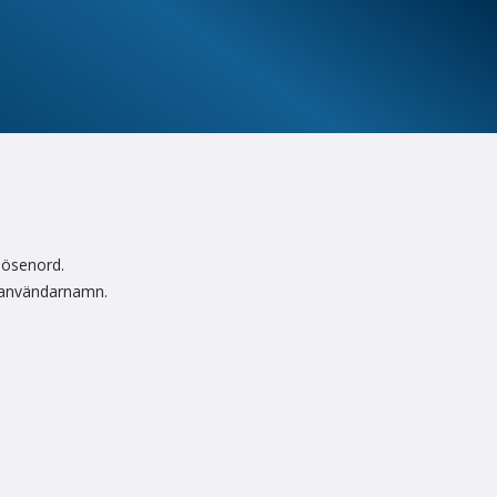
lösenord.
 användarnamn.