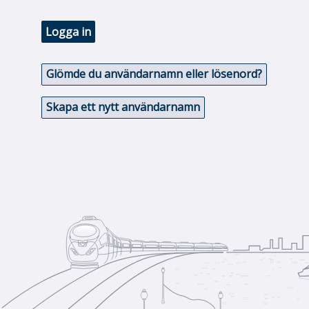
Logga in
Glömde du användarnamn eller lösenord?
Skapa ett nytt användarnamn