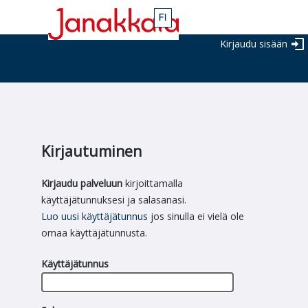
Kirjaudu sisään
Kirjautuminen
Kirjaudu palveluun
kirjoittamalla
käyttäjätunnuksesi ja salasanasi.
Luo uusi käyttäjätunnus
jos sinulla ei vielä ole
omaa käyttäjätunnusta.
Käyttäjätunnus