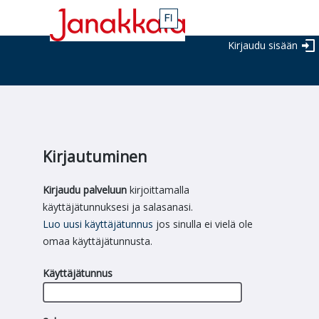
Kirjaudu sisään
Kirjautuminen
Kirjaudu palveluun
kirjoittamalla
käyttäjätunnuksesi ja salasanasi.
Luo uusi käyttäjätunnus
jos sinulla ei vielä ole
omaa käyttäjätunnusta.
Käyttäjätunnus