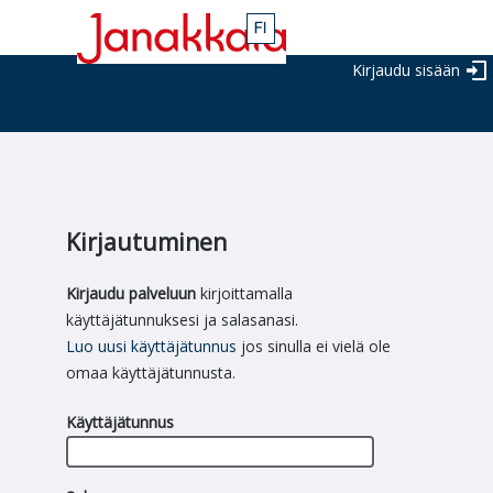
Kirjaudu sisään
Kirjautuminen
Kirjaudu palveluun
kirjoittamalla
käyttäjätunnuksesi ja salasanasi.
Luo uusi käyttäjätunnus
jos sinulla ei vielä ole
omaa käyttäjätunnusta.
Käyttäjätunnus