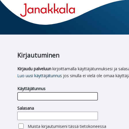
Kirjautuminen
Kirjaudu palveluun
kirjoittamalla käyttäjätunnuksesi ja salas
Luo uusi käyttäjätunnus
jos sinulla ei vielä ole omaa käyttä
Käyttäjätunnus
Salasana
Muista kirjautumiseni tässä tietokoneessa