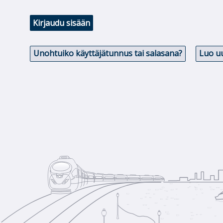
Kirjaudu sisään
Unohtuiko käyttäjätunnus tai salasana?
Luo uu