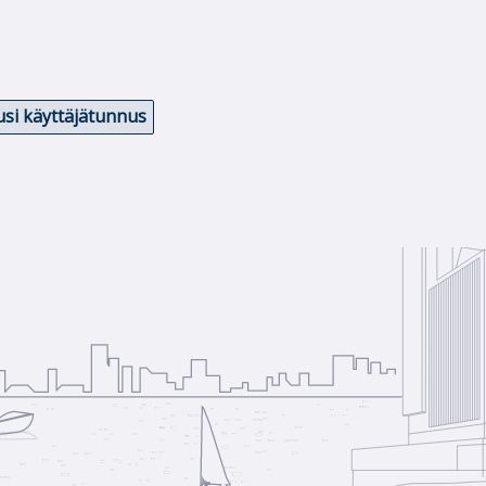
si käyttäjätunnus