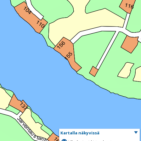
Kartalla näkyvissä