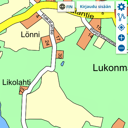
Kirjaudu sisään
FIN