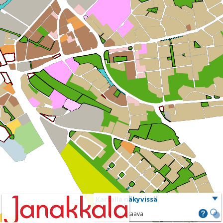
Kartalla näkyvissä
Asemakaava